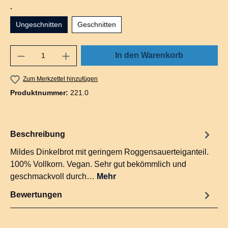
auswählen
.
Ungeschnitten
Geschnitten
In den Warenkorb
Zum Merkzettel hinzufügen
Produktnummer:
221.0
Beschreibung
Mildes Dinkelbrot mit geringem Roggensauerteiganteil.
100% Vollkorn. Vegan. Sehr gut bekömmlich und
geschmackvoll durch…
Mehr
Bewertungen