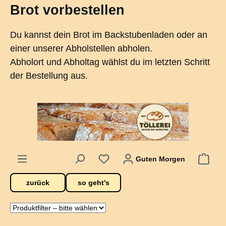
Brot vorbestellen
alt springen
Du kannst dein Brot im Backstubenladen oder an
einer unserer Abholstellen abholen.
Abholort und Abholtag wählst du im letzten Schritt
der Bestellung aus.
Guten Morgen
zurück
so geht's