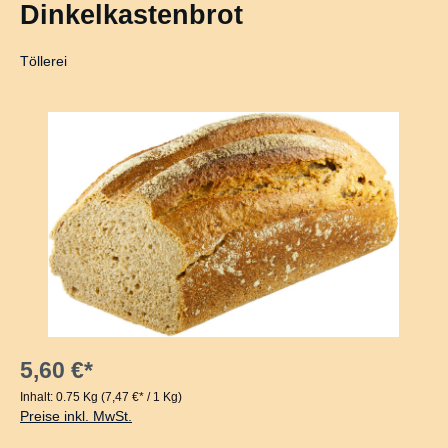
Dinkelkastenbrot
Töllerei
Bildergalerie überspringen
5,60 €*
Inhalt:
0.75 Kg
(7,47 €* / 1 Kg)
Preise inkl. MwSt.