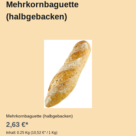
Mehrkornbaguette
(halbgebacken)
Bildergalerie überspringen
Mehrkornbaguette (halbgebacken)
2,63 €*
Inhalt:
0.25 Kg
(10,52 €* / 1 Kg)