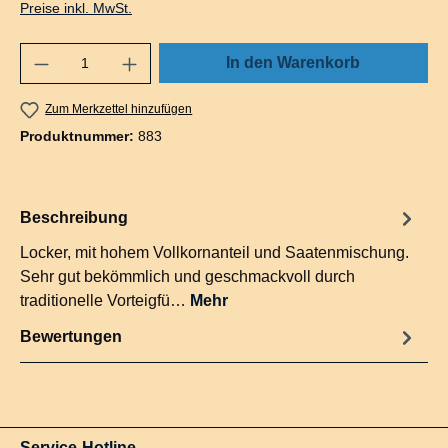
Preise inkl. MwSt.
In den Warenkorb
Zum Merkzettel hinzufügen
Produktnummer:
883
Beschreibung
Locker, mit hohem Vollkornanteil und Saatenmischung.
Sehr gut bekömmlich und geschmackvoll durch
traditionelle Vorteigfü…
Mehr
Bewertungen
Service-Hotline