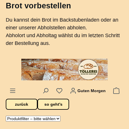
Brot vorbestellen
alt springen
Du kannst dein Brot im Backstubenladen oder an
einer unserer Abholstellen abholen.
Abholort und Abholtag wählst du im letzten Schritt
der Bestellung aus.
Guten Morgen
zurück
so geht's