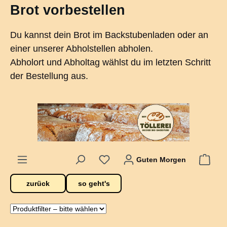
Brot vorbestellen
alt springen
Du kannst dein Brot im Backstubenladen oder an
einer unserer Abholstellen abholen.
Abholort und Abholtag wählst du im letzten Schritt
der Bestellung aus.
Guten Morgen
zurück
so geht's