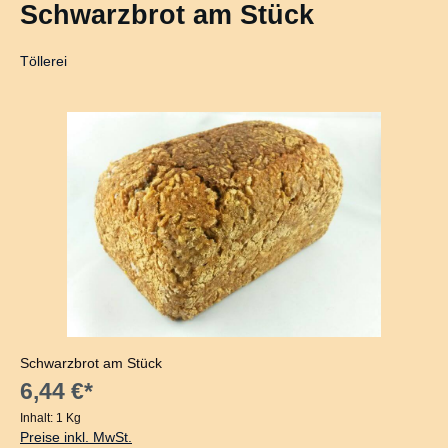
Schwarzbrot am Stück
Töllerei
Bildergalerie überspringen
Schwarzbrot am Stück
6,44 €*
Inhalt:
1 Kg
Preise inkl. MwSt.