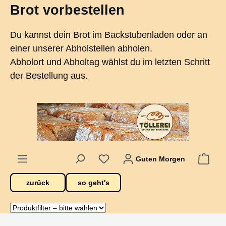
Brot vorbestellen
alt springen
Du kannst dein Brot im Backstubenladen oder an
einer unserer Abholstellen abholen.
Abholort und Abholtag wählst du im letzten Schritt
der Bestellung aus.
Guten Morgen
zurück
so geht's